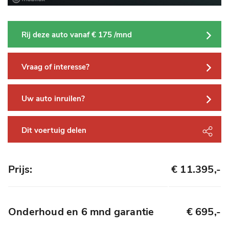
Rij deze auto vanaf € 175 /mnd
Vraag of interesse?
Uw auto inruilen?
Dit voertuig delen
Prijs:
€ 11.395,-
Onderhoud en 6 mnd garantie
€ 695,-