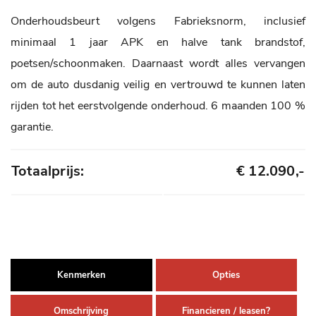
Onderhoudsbeurt volgens Fabrieksnorm, inclusief
minimaal 1 jaar APK en halve tank brandstof,
poetsen/schoonmaken. Daarnaast wordt alles vervangen
om de auto dusdanig veilig en vertrouwd te kunnen laten
rijden tot het eerstvolgende onderhoud. 6 maanden 100 %
garantie.
Totaalprijs:
€ 12.090,-
Kenmerken
Opties
Omschrijving
Financieren / leasen?