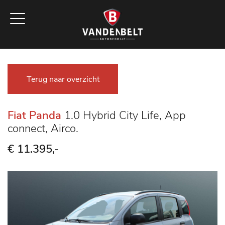
Terug naar overzicht
Fiat Panda
1.0 Hybrid City Life, App
connect, Airco.
€ 11.395,-