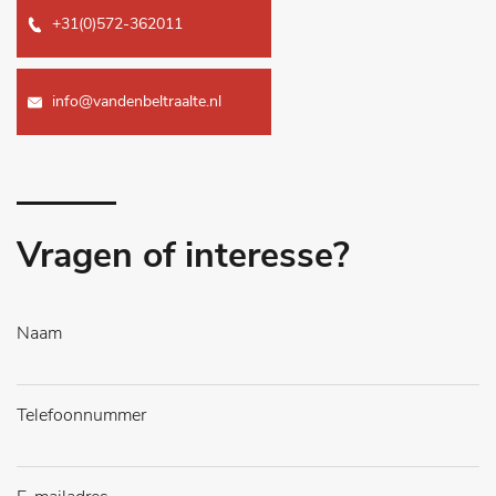
+31(0)572-362011
info@vandenbeltraalte.nl
Vragen of interesse?