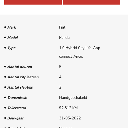
Merk
Fiat
Model
Panda
Type
1.0 Hybrid City Life, App
connect, Airco.
Aantal deuren
5
Aantal zitplaatsen
4
Aantal sleutels
2
Transmissie
Handgeschakeld
Tellerstand
92.812 KM
Bouwjaar
31-05-2022