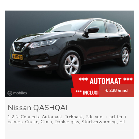
€ 238 /mnd
Nissan QASHQAI
1.2 N-Connecta Automaat, Trekhaak, Pdc voor + achter +
camera, Cruise, Clima, Donker glas, Stoelverwarming, All
season banden