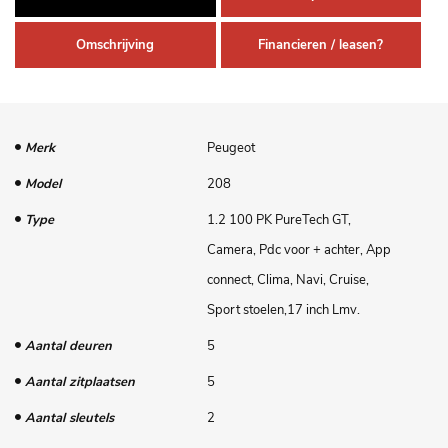
Omschrijving
Financieren / leasen?
Merk
Peugeot
Model
208
Type
1.2 100 PK PureTech GT,
Camera, Pdc voor + achter, App
connect, Clima, Navi, Cruise,
Sport stoelen,17 inch Lmv.
Aantal deuren
5
Aantal zitplaatsen
5
Aantal sleutels
2