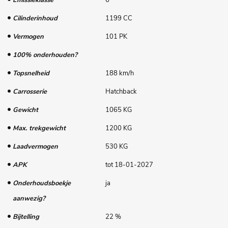
Emissieklasse
6
Cilinderinhoud
1199 CC
Vermogen
101 PK
100% onderhouden?
Topsnelheid
188 km/h
Carrosserie
Hatchback
Gewicht
1065 KG
Max. trekgewicht
1200 KG
Laadvermogen
530 KG
APK
tot 18-01-2027
Onderhoudsboekje
ja
aanwezig?
Bijtelling
22 %