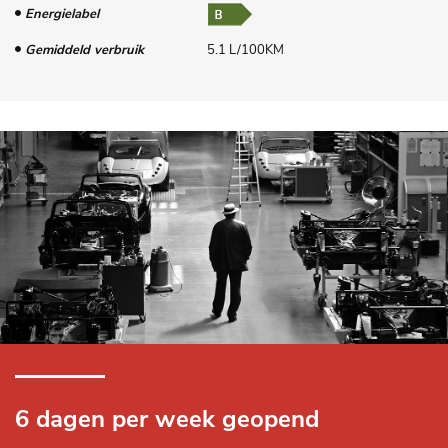
Energielabel
Gemiddeld verbruik
5.1 L/100KM
6 dagen per week geopend