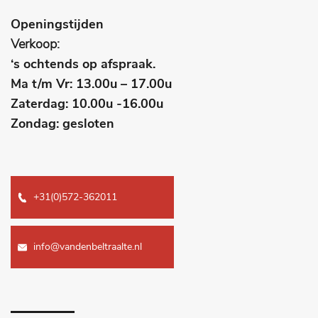
Openingstijden
Verkoop:
‘s ochtends op afspraak.
Ma t/m Vr: 13.00u – 17.00u
Zaterdag: 10.00u -16.00u
Zondag: gesloten
+31(0)572-362011
info@vandenbeltraalte.nl