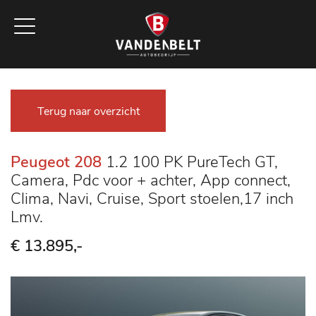
Terug naar overzicht
Peugeot 208
1.2 100 PK PureTech GT,
Camera, Pdc voor + achter, App connect,
Clima, Navi, Cruise, Sport stoelen,17 inch
Lmv.
€ 13.895,-