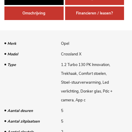
Omschrijving
Financieren / leasen?
Merk
Opel
Model
Crossland X
Type
1.2 Turbo 130 PK Innovation,
Trekhaak, Comfort stoelen,
Stoel-stuurverwarming, Led
verlichting, Donker glas, Pdc +
camera, App c
Aantal deuren
5
Aantal zitplaatsen
5