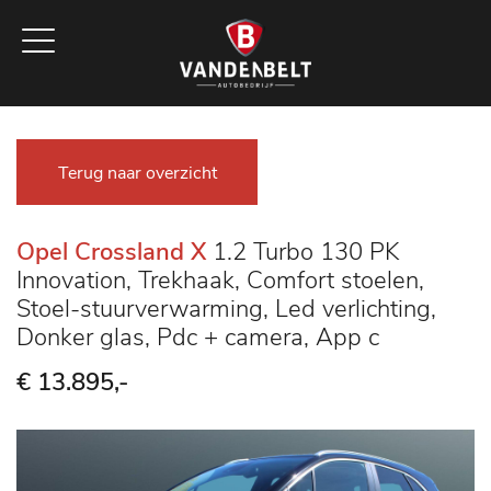
Terug naar overzicht
Opel Crossland X
1.2 Turbo 130 PK
Innovation, Trekhaak, Comfort stoelen,
Stoel-stuurverwarming, Led verlichting,
Donker glas, Pdc + camera, App c
€ 13.895,-