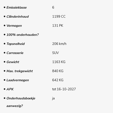
Emissieklasse
6
Cilinderinhoud
1199 CC
Vermogen
131 PK
100% onderhouden?
Topsnelheid
206 km/h
Carrosserie
SUV
Gewicht
1163 KG
Max. trekgewicht
840 KG
Laadvermogen
642 KG
APK
tot 16-10-2027
Onderhoudsboekje
ja
aanwezig?