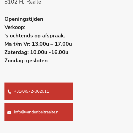
8102 HJ Raalte
Openingstijden
Verkoop:
‘s ochtends op afspraak.
Ma t/m Vr: 13.00u – 17.00u
Zaterdag: 10.00u -16.00u
Zondag: gesloten
+31(0)572-362011
info@vandenbeltraalte.nl