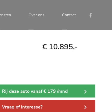
ensten
Over ons
Contact
€ 10.895,-
Rij deze auto vanaf € 179 /mnd
Vraag of interesse?