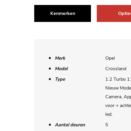
Kenmerken
Optie
Merk
Opel
Model
Crossland
Type
1.2 Turbo 1
Nieuw Model
Camera, App
voor + achte
led.
Aantal deuren
5