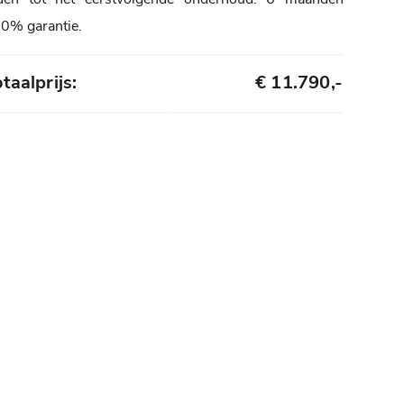
0% garantie.
taalprijs:
€ 11.790,-