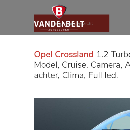
Terug naar overzicht
Opel Crossland
1.2 Turb
Model, Cruise, Camera, 
achter, Clima, Full led.