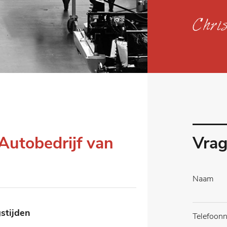
Autobedrijf van
Vrag
stijden