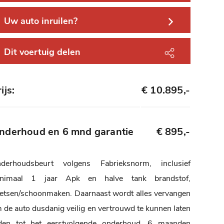
Uw auto inruilen?
Dit voertuig delen
ijs:
€ 10.895,-
nderhoud en 6 mnd garantie
€ 895,-
derhoudsbeurt volgens Fabrieksnorm, inclusief
nimaal 1 jaar Apk en halve tank brandstof,
etsen/schoonmaken. Daarnaast wordt alles vervangen
 de auto dusdanig veilig en vertrouwd te kunnen laten
jden tot het eerstvolgende onderhoud. 6 maanden